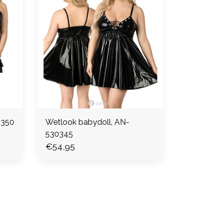
0350
Wetlook babydoll, AN-
530345
€54,95