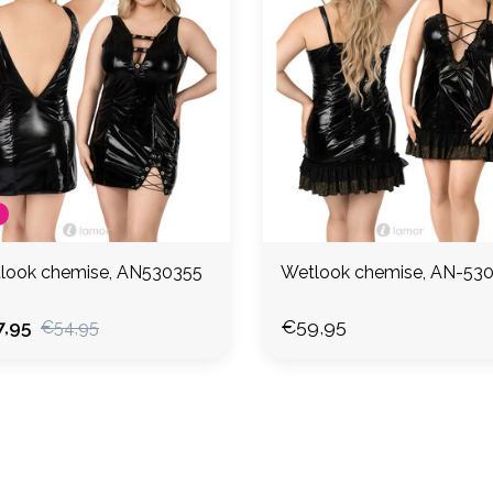
look chemise, AN530355
Wetlook chemise, AN-53
,95
€59,95
€54,95