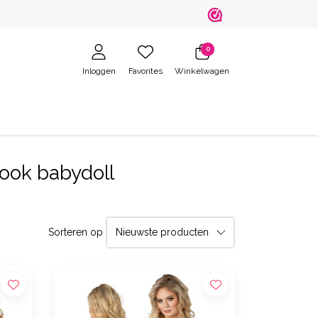
0
Inloggen
Favorites
Winkelwagen
ook babydoll
Sorteren op