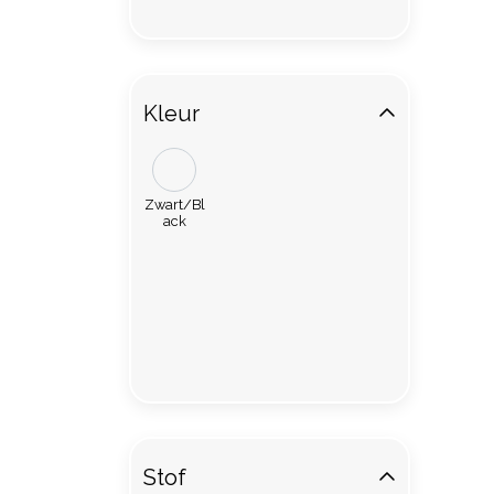
Kleur
Zwart/Bl
ack
Stof