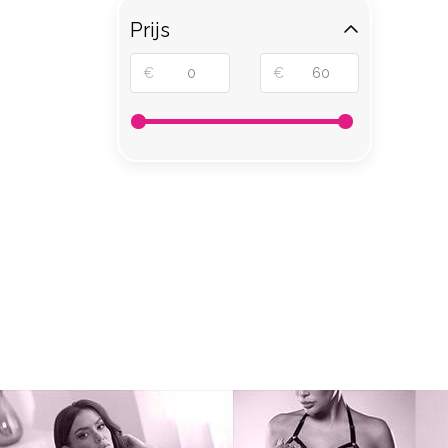
Prijs
€
€