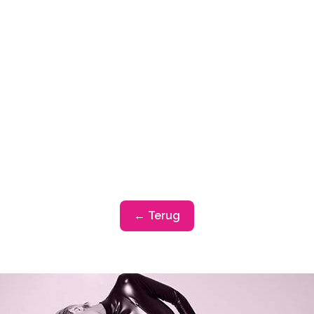
← Terug