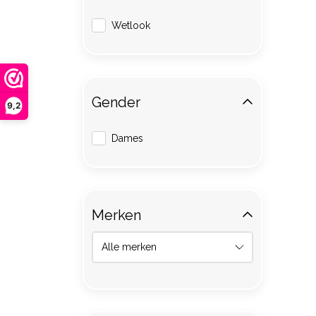
Wetlook
Gender
9,2
Dames
Merken