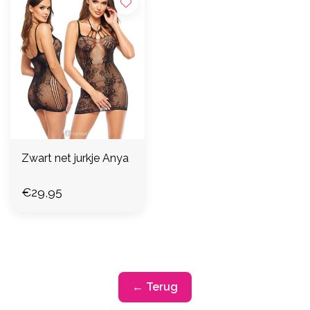
Zwart net jurkje Anya
€29,95
← Terug