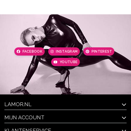
FACEBOOK
INSTAGRAM
PINTEREST
YOUTUBE
LAMOR.NL
MIJN ACCOUNT
KLANTENSERVICE