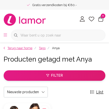
Gratis verzendkosten bij €80.-
0
Terug naar home
Tags
Anya
Producten getagd met Anya
FILTER
Lijst