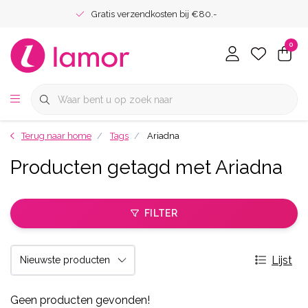
Gratis verzendkosten bij €80.-
0
Terug naar home
Tags
Ariadna
Producten getagd met Ariadna
FILTER
Lijst
Geen producten gevonden!