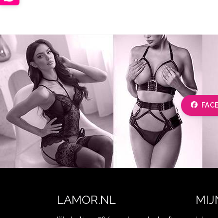
FAC
LAMOR.NL
MIJ