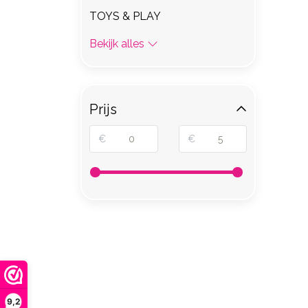
TOYS & PLAY
Bekijk alles
Prijs
€
€
9,2