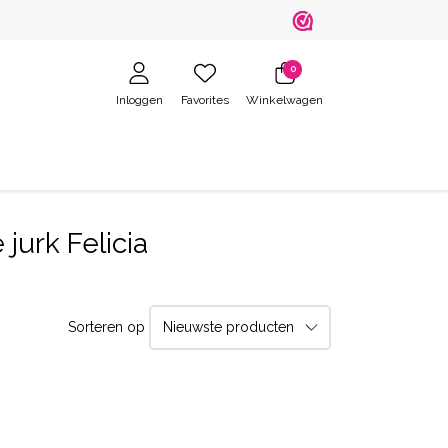
0
Inloggen
Favorites
Winkelwagen
urk Felicia
Sorteren op