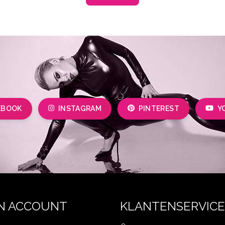
EBOOK
INSTAGRAM
PINTEREST
Y
N ACCOUNT
KLANTENSERVICE