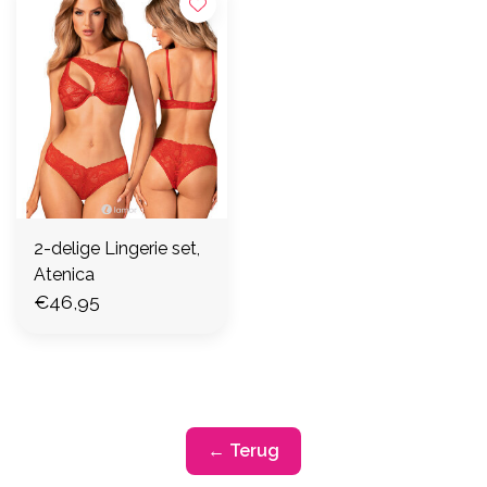
2-delige Lingerie set,
Atenica
€46,95
← Terug