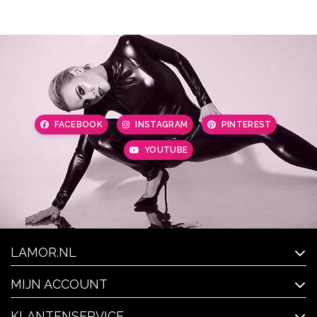
FACEBOOK
INSTAGRAM
PINTEREST
YOUTUBE
LAMOR.NL
MIJN ACCOUNT
KLANTENSERVICE