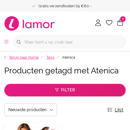
Gratis verzendkosten bij €80.-
0
Terug naar home
Tags
Atenica
Producten getagd met Atenica
FILTER
Lijst