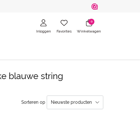
0
Inloggen
Favorites
Winkelwagen
ke blauwe string
Sorteren op