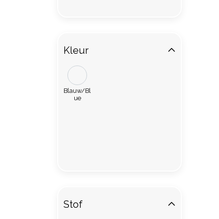
Kleur
Blauw/Bl
ue
Stof