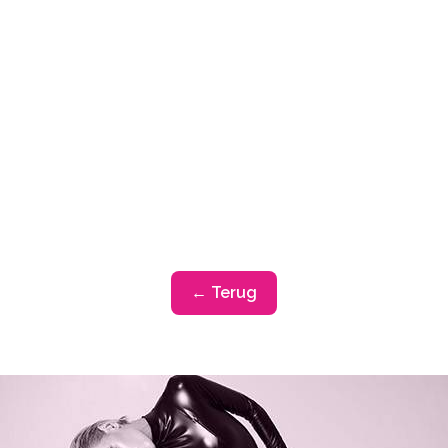
← Terug