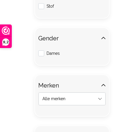
Stof
Gender
9,2
Dames
Merken