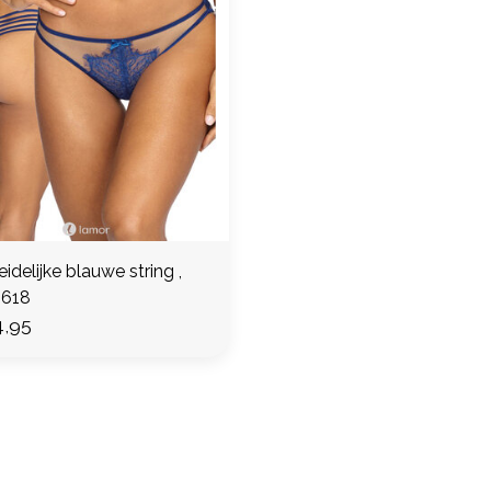
eidelijke blauwe string ,
618
,95