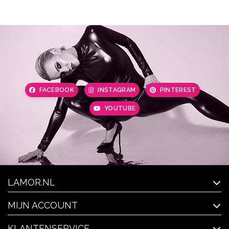
FACEBOOK
INSTAGRAM
PINTEREST
YOUTUBE
LAMOR.NL
MIJN ACCOUNT
KLANTENSERVICE