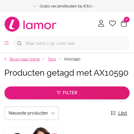
Gratis verzendkosten bij €80.-
0
Terug naar home
Tags
AX10590
Producten getagd met AX10590
FILTER
Lijst