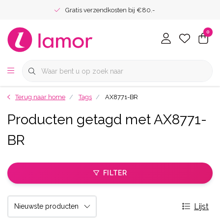
Gratis verzendkosten bij €80.-
0
Terug naar home
Tags
AX8771-BR
Producten getagd met AX8771-
BR
FILTER
Lijst