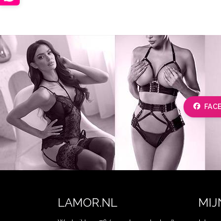
FAC
LAMOR.NL
MIJ