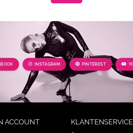
EBOOK
INSTAGRAM
PINTEREST
Y
N ACCOUNT
KLANTENSERVICE