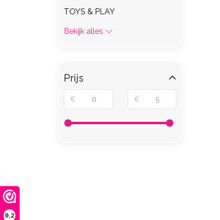
TOYS & PLAY
Bekijk alles
Prijs
€
€
9,2