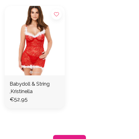
Babydoll & String
,Kristinella
€52,95