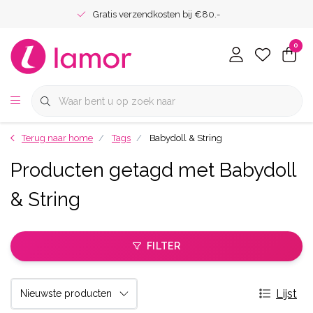
Gratis verzendkosten bij €80.-
0
Terug naar home
Tags
Babydoll & String
Producten getagd met Babydoll
& String
FILTER
Lijst