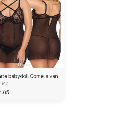
rte babydoll Cornelia van
line
,95