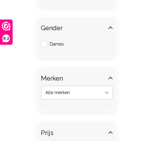
Gender
9,2
Dames
Merken
Prijs