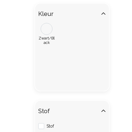
Kleur
Zwart/Bl
ack
Stof
Stof