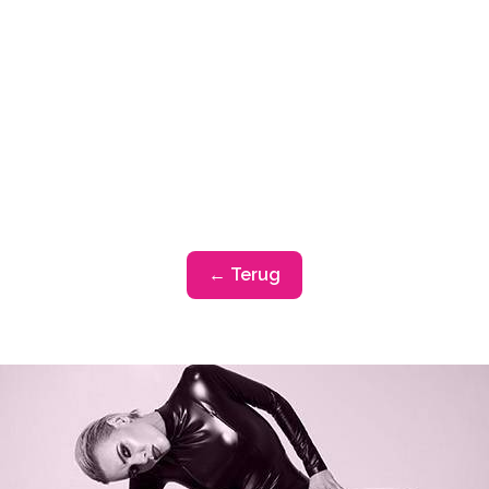
← Terug