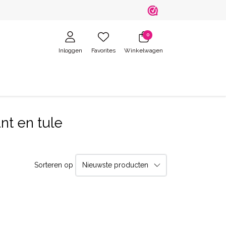
0
Inloggen
Favorites
Winkelwagen
nt en tule
Sorteren op