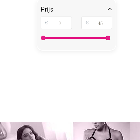
Prijs
€
€