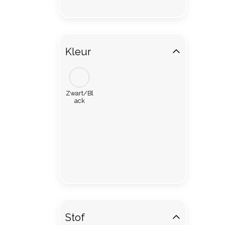
Kleur
Zwart/Bl
ack
Stof