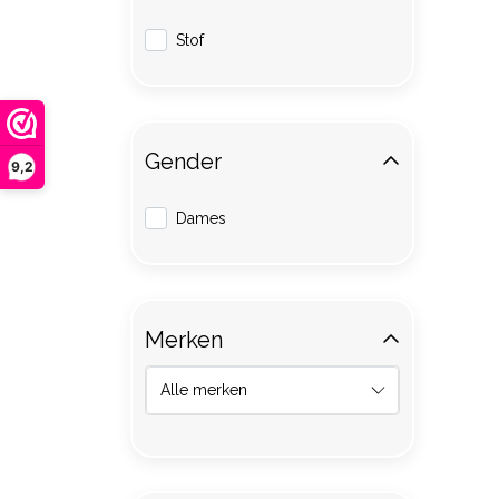
Stof
Gender
9,2
Dames
Merken