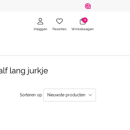
0
Inloggen
Favorites
Winkelwagen
f lang jurkje
Sorteren op