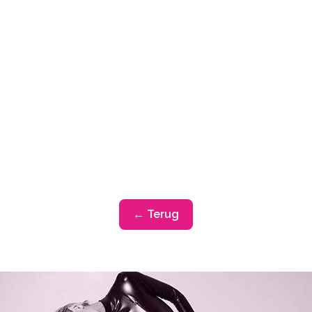
← Terug