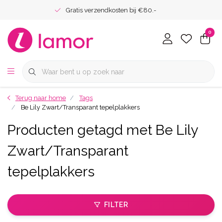
Gratis verzendkosten bij €80.-
0
Terug naar home
Tags
Be Lily Zwart/Transparant tepelplakkers
Producten getagd met Be Lily
Zwart/Transparant
tepelplakkers
FILTER