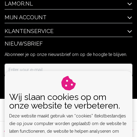
LAMOR.NL
MIJN ACCOUNT
KLANTENSERVICE
NIEUWSBRIEF
Abonneer je op onze nieuwsbrief om op de hoogte te blijven.
ABONNEER
Wij slaan cookies op om
onze website te verbeteren.
Deze website maakt gebruik van “cookies” (tekstbestandjes
die op jouw computer worden geplaatst) om de website te
Algemene voorwaarden
|
Privacy Policy
|
Sitemap
|
Disclaimer
laten functioneren, de website te helpen analyseren om