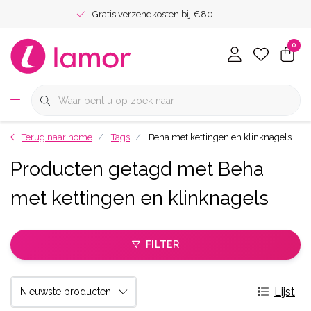
Gratis verzendkosten bij €80.-
0
Terug naar home
Tags
Beha met kettingen en klinknagels
Producten getagd met Beha
met kettingen en klinknagels
FILTER
Lijst