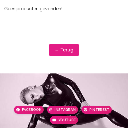
Geen producten gevonden!
← Terug
FACEBOOK
INSTAGRAM
PINTEREST
YOUTUBE