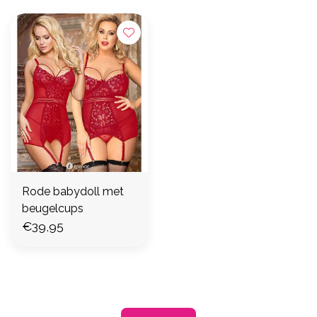
Rode babydoll met
beugelcups
€39,95