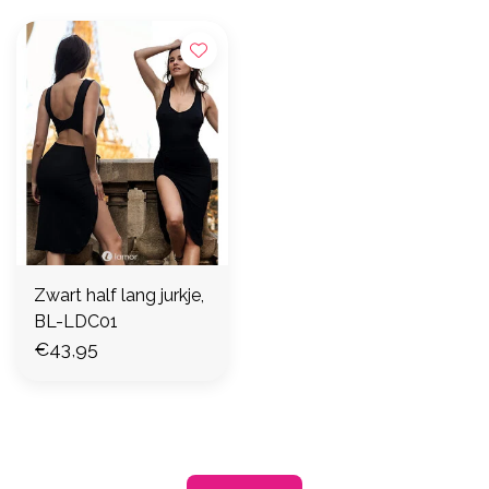
Zwart half lang jurkje,
BL-LDC01
€43,95