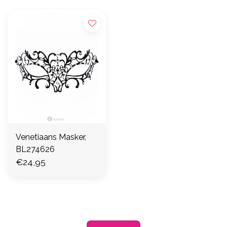
Venetiaans Masker,
BL274626
€24,95