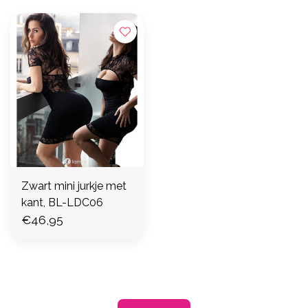
Zwart mini jurkje met
kant, BL-LDC06
€46,95