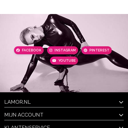
FACEBOOK
INSTAGRAM
PINTEREST
YOUTUBE
LAMOR.NL
MIJN ACCOUNT
KLANTENSERVICE