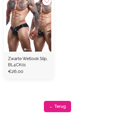
Zwarte Wetlook Slip,
BL4CK01
€26,00
← Terug