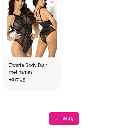
Zwarte Body Blair
met harnas
€67,95
← Terug