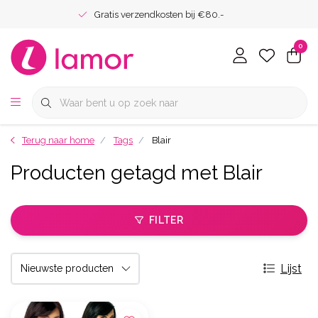
Gratis verzendkosten bij €80.-
0
Terug naar home
Tags
Blair
Producten getagd met Blair
FILTER
Lijst