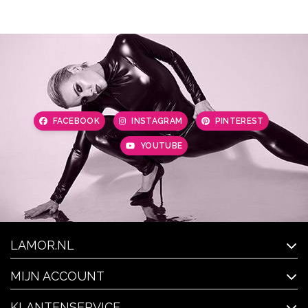
FACEBOOK
INSTAGRAM
PINTEREST
YOUTUBE
LAMOR.NL
MIJN ACCOUNT
KLANTENSERVICE