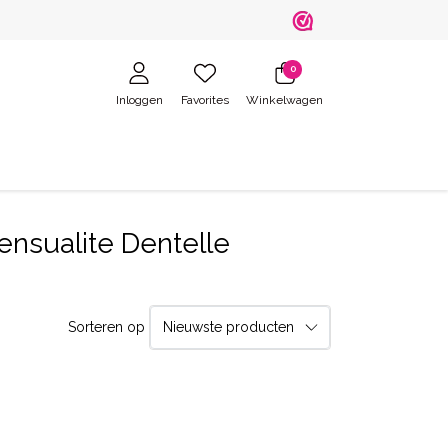
0
Inloggen
Favorites
Winkelwagen
nsualite Dentelle
Sorteren op