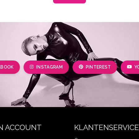
EBOOK
INSTAGRAM
PINTEREST
Y
N ACCOUNT
KLANTENSERVICE