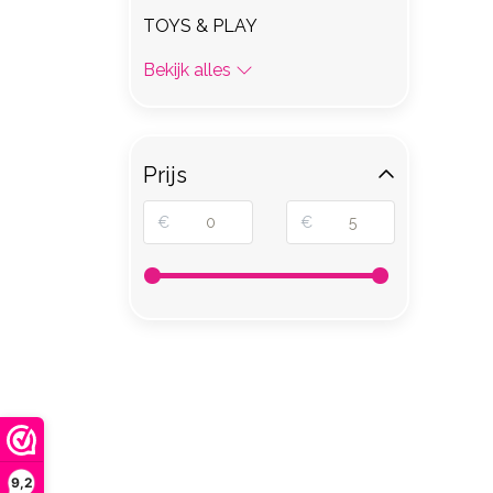
TOYS & PLAY
Bekijk alles
Prijs
€
€
9,2