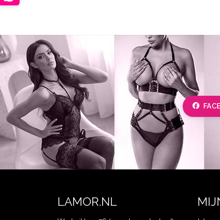
FAC
LAMOR.NL
MIJ