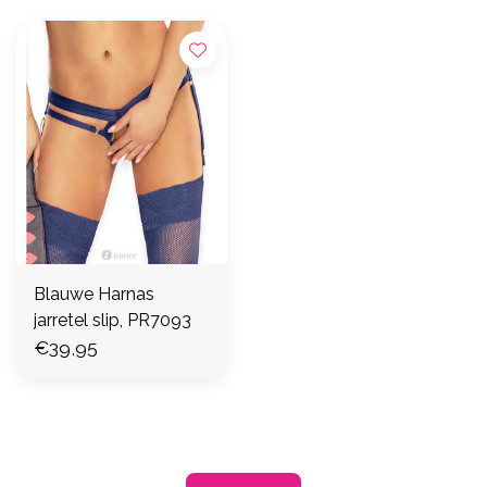
Blauwe Harnas
jarretel slip, PR7093
€39,95