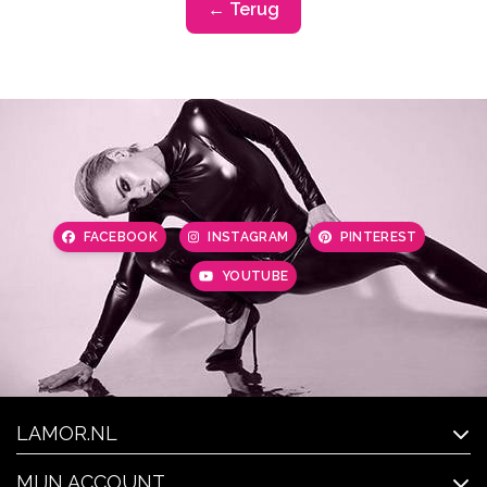
← Terug
FACEBOOK
INSTAGRAM
PINTEREST
YOUTUBE
LAMOR.NL
MIJN ACCOUNT