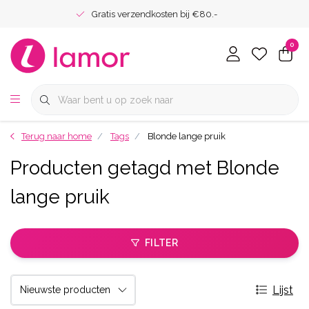
Gratis verzendkosten bij €80.-
0
Terug naar home
Tags
Blonde lange pruik
Producten getagd met Blonde
lange pruik
FILTER
Lijst