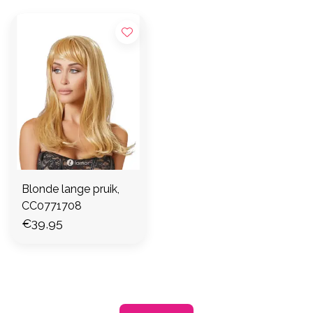
Blonde lange pruik,
CC0771708
€39,95