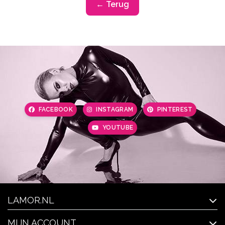
← Terug
FACEBOOK
INSTAGRAM
PINTEREST
YOUTUBE
LAMOR.NL
MIJN ACCOUNT