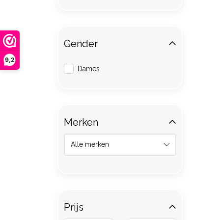
Gender
9,2
Dames
Merken
Prijs