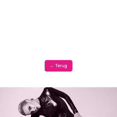
← Terug