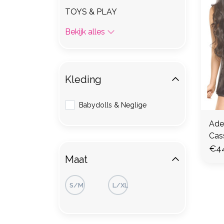
TOYS & PLAY
Bekijk alles
Kleding
Babydolls & Neglige
Ade
Cas
€4
Maat
S/M
L/XL