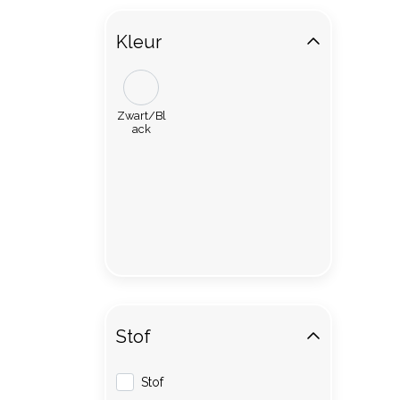
Kleur
Zwart/Bl
ack
Stof
Stof