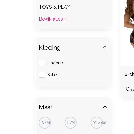
TOYS & PLAY
Bekijk alles
Kleding
Lingerie
Setjes
€57
Maat
S/M
L/XL
XL/XXL