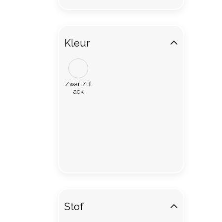
Kleur
Zwart/Bl
ack
Stof