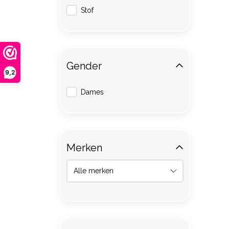
Stof
Gender
9,2
Dames
Merken