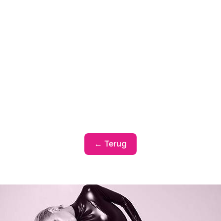
← Terug