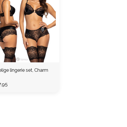
2-delige lingerie set, Charm
,95