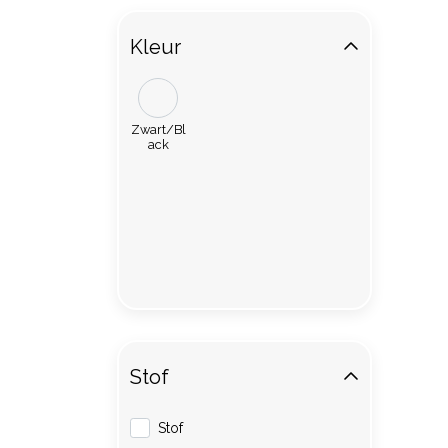
Kleur
Zwart/Bl
ack
Stof
Stof