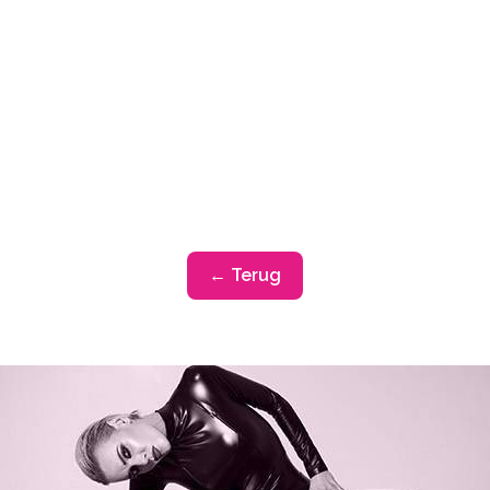
← Terug