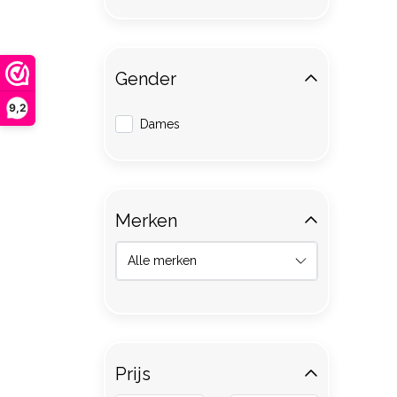
Gender
9,2
Dames
Merken
Prijs