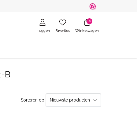
0
Inloggen
Favorites
Winkelwagen
t-B
Sorteren op