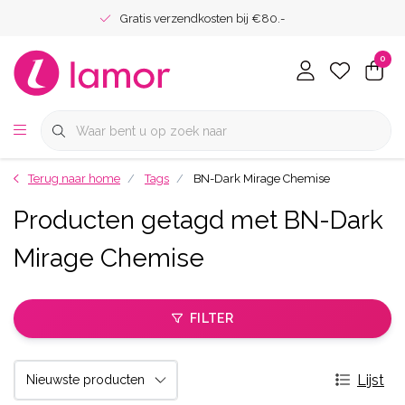
Gratis verzendkosten bij €80.-
0
Terug naar home
Tags
BN-Dark Mirage Chemise
Producten getagd met BN-Dark
Mirage Chemise
FILTER
Lijst