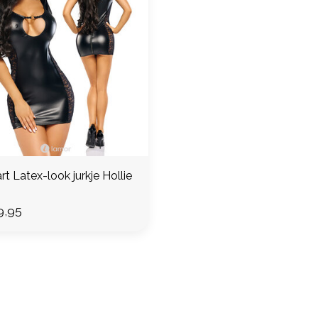
t Latex-look jurkje Hollie
9,95