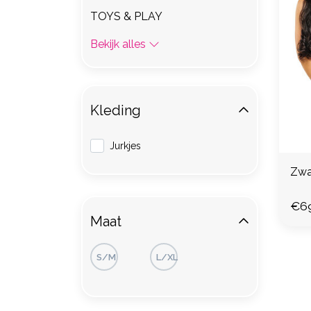
TOYS & PLAY
Bekijk alles
Kleding
Jurkjes
Zwar
€6
Maat
S/M
L/XL