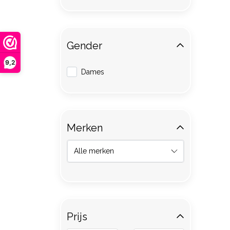
Gender
9,2
Dames
Merken
Prijs