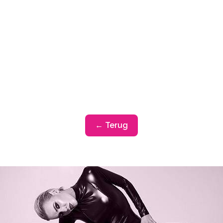
← Terug