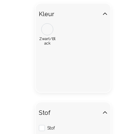
Kleur
Zwart/Bl
ack
Stof
Stof