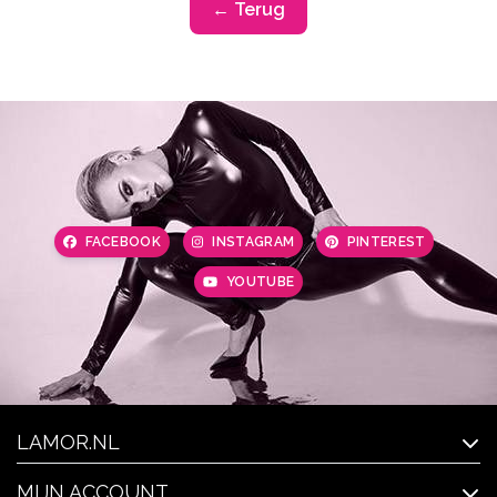
← Terug
FACEBOOK
INSTAGRAM
PINTEREST
YOUTUBE
LAMOR.NL
MIJN ACCOUNT