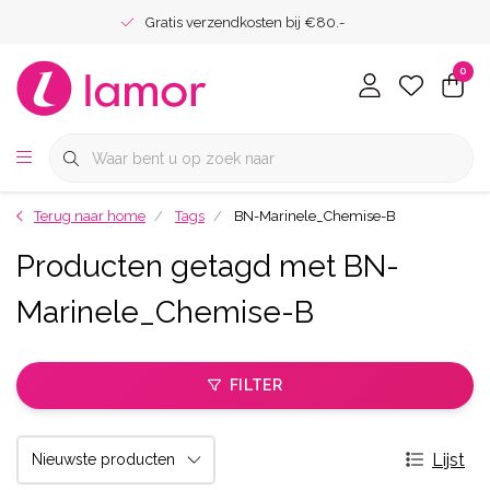
Gratis verzendkosten bij €80.-
0
Terug naar home
Tags
BN-Marinele_Chemise-B
Producten getagd met BN-
Marinele_Chemise-B
FILTER
Lijst