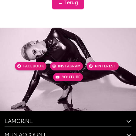
← Terug
FACEBOOK
INSTAGRAM
PINTEREST
YOUTUBE
LAMOR.NL
MIJN ACCOUNT