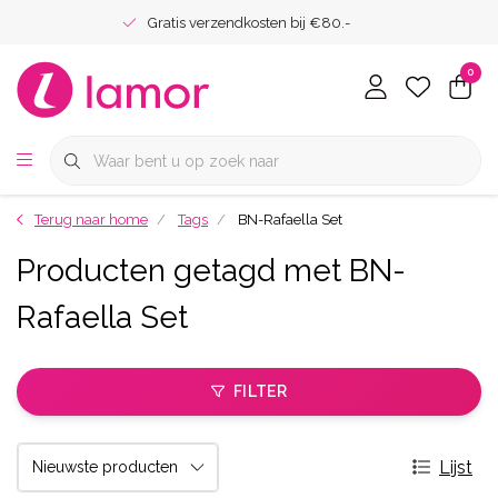
Gratis verzendkosten bij €80.-
0
Terug naar home
Tags
BN-Rafaella Set
Producten getagd met BN-
Rafaella Set
FILTER
Lijst