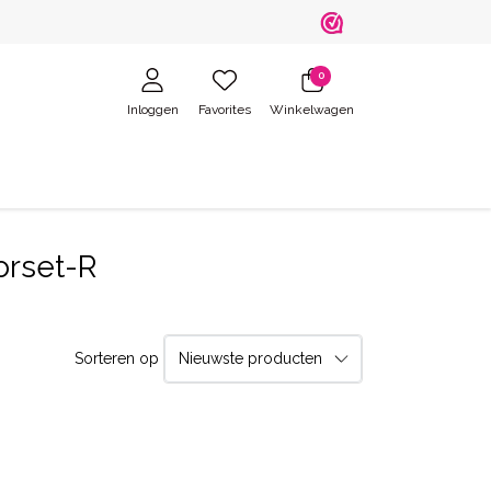
0
Inloggen
Favorites
Winkelwagen
orset-R
Sorteren op