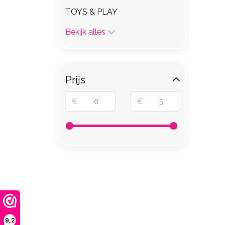
TOYS & PLAY
Bekijk alles
Prijs
€
€
9,2