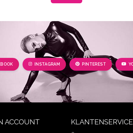
EBOOK
INSTAGRAM
PINTEREST
Y
N ACCOUNT
KLANTENSERVICE