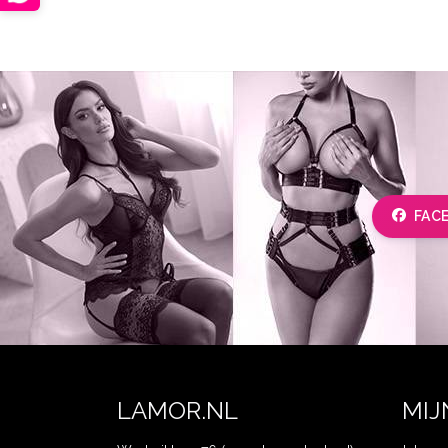
FAC
LAMOR.NL
MIJ