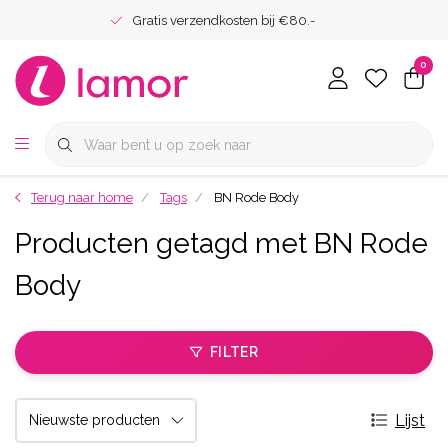
Gratis verzendkosten bij €80.-
0
Terug naar home
Tags
BN Rode Body
Producten getagd met BN Rode
Body
FILTER
Lijst