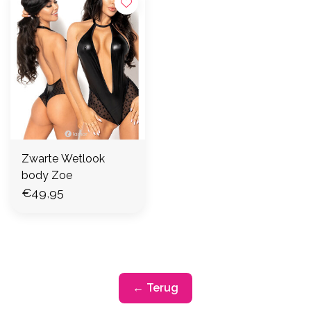
Zwarte Wetlook
body Zoe
€49,95
← Terug