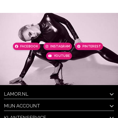
FACEBOOK
INSTAGRAM
PINTEREST
YOUTUBE
LAMOR.NL
MIJN ACCOUNT
KLANTENSERVICE