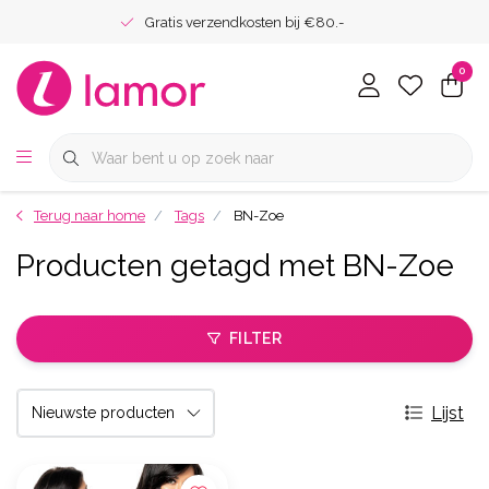
Gratis verzendkosten bij €80.-
0
Terug naar home
Tags
BN-Zoe
Producten getagd met BN-Zoe
FILTER
Lijst