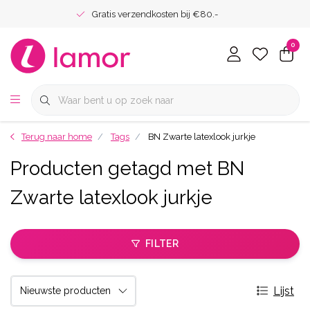
Gratis verzendkosten bij €80.-
0
Terug naar home
Tags
BN Zwarte latexlook jurkje
Producten getagd met BN
Zwarte latexlook jurkje
FILTER
Lijst