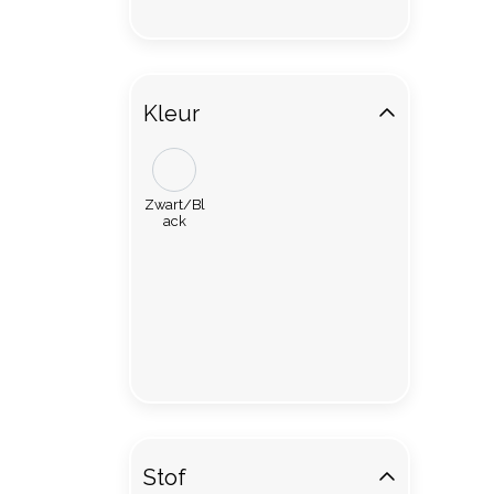
Kleur
Zwart/Bl
ack
Stof