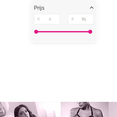
Prijs
€
€