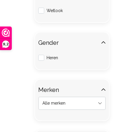
Wetlook
Gender
9,2
Heren
Merken