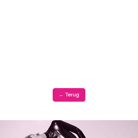
← Terug