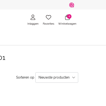
0
Inloggen
Favorites
Winkelwagen
01
Sorteren op