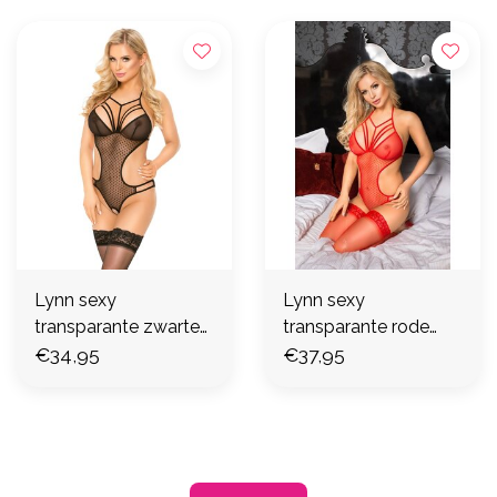
Lynn sexy
Lynn sexy
transparante zwarte
transparante rode
body
€34,95
body
€37,95