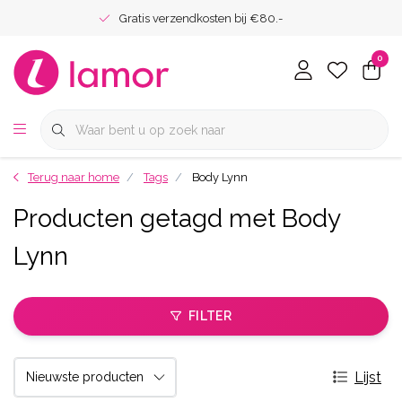
Gratis verzendkosten bij €80.-
0
Terug naar home
Tags
Body Lynn
Producten getagd met Body
Lynn
FILTER
Lijst