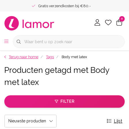
Gratis verzendkosten bij €80.-
0
Terug naar home
Tags
Body met latex
Producten getagd met Body
met latex
FILTER
Lijst