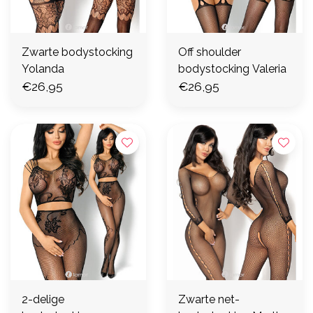
Zwarte bodystocking
Off shoulder
Yolanda
bodystocking Valeria
€26,95
€26,95
2-delige
Zwarte net-