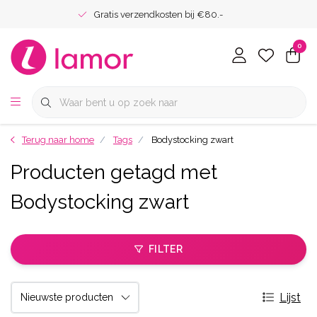
Gratis verzendkosten bij €80.-
0
Terug naar home
Tags
Bodystocking zwart
Producten getagd met
Bodystocking zwart
FILTER
Lijst