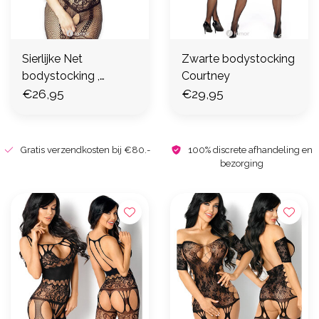
Sierlijke Net
Zwarte bodystocking
bodystocking ,
Courtney
PR4696
€26,95
€29,95
Gratis verzendkosten bij €80.-
100% discrete afhandeling en
bezorging