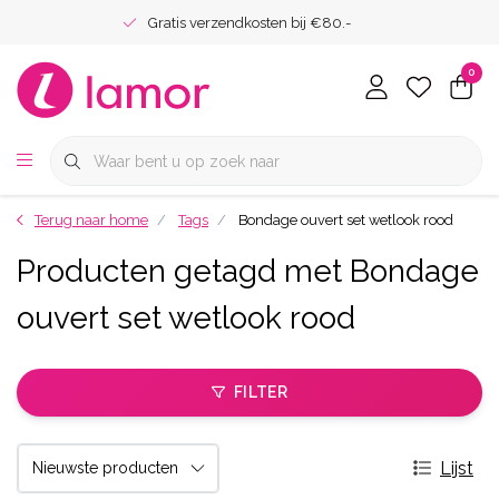
Gratis verzendkosten bij €80.-
0
Terug naar home
Tags
Bondage ouvert set wetlook rood
Producten getagd met Bondage
ouvert set wetlook rood
FILTER
Lijst