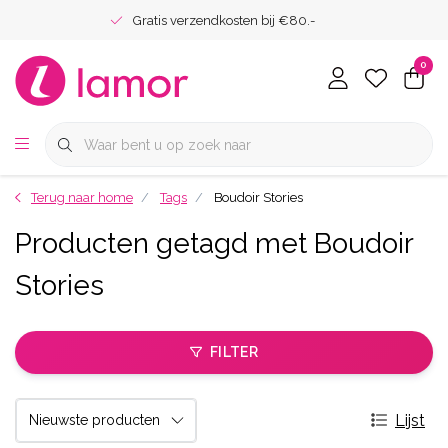
Gratis verzendkosten bij €80.-
0
Terug naar home
Tags
Boudoir Stories
Producten getagd met Boudoir
Stories
FILTER
Lijst