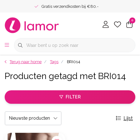
Gratis verzendkosten bij €80.-
0
Terug naar home
Tags
BRI014
Producten getagd met BRI014
FILTER
Lijst