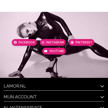
FACEBOOK
INSTAGRAM
PINTEREST
YOUTUBE
LAMOR.NL
MIJN ACCOUNT
KLANTENSERVICE