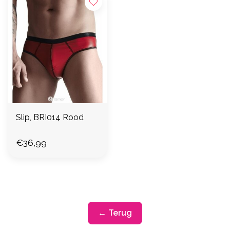
Slip, BRI014 Rood
€36,99
← Terug