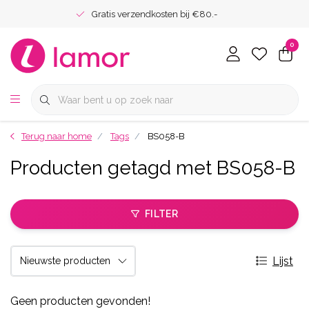
Gratis verzendkosten bij €80.-
0
Terug naar home
Tags
BS058-B
Producten getagd met BS058-B
FILTER
Lijst
Geen producten gevonden!