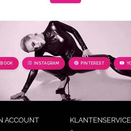
EBOOK
INSTAGRAM
PINTEREST
Y
N ACCOUNT
KLANTENSERVICE