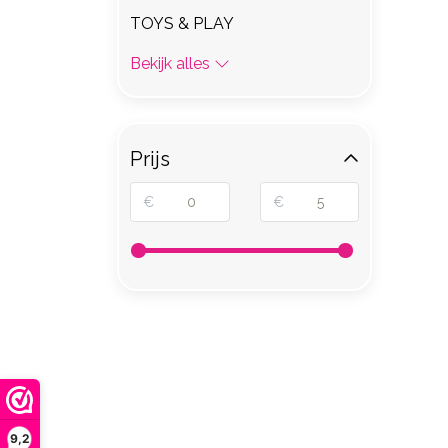
TOYS & PLAY
Bekijk alles
Prijs
€
€
9,2