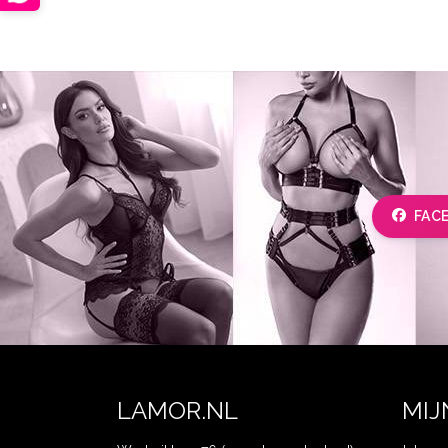
FAC
LAMOR.NL
MIJ