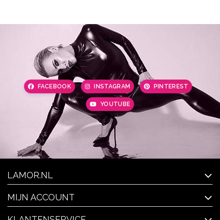
FACEBOOK
INSTAGRAM
PINTEREST
YOUTUBE
LAMOR.NL
MIJN ACCOUNT
KLANTENSERVICE