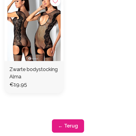
Zwarte bodystocking
Alma
€19,95
← Terug