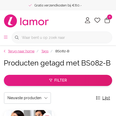
Gratis verzendkosten bij €80.-
0
Terug naar home
Tags
BS082-B
Producten getagd met BS082-B
FILTER
Lijst