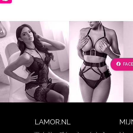
FAC
LAMOR.NL
MIJ