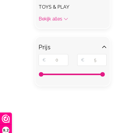
TOYS & PLAY
Bekijk alles
Prijs
€
€
9,2