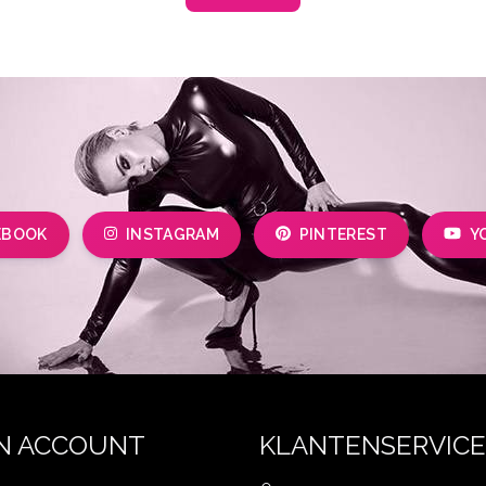
EBOOK
INSTAGRAM
PINTEREST
Y
N ACCOUNT
KLANTENSERVICE