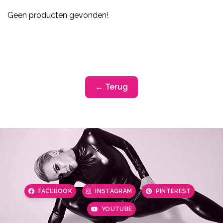
Geen producten gevonden!
← Terug
FACEBOOK
INSTAGRAM
PINTEREST
YOUTUBE