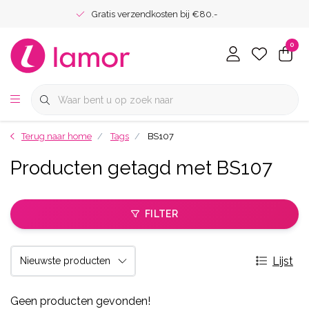
Gratis verzendkosten bij €80.-
0
Terug naar home
Tags
BS107
Producten getagd met BS107
FILTER
Lijst
Geen producten gevonden!