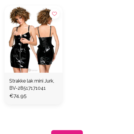
Strakke lak mini Jurk,
BV-28517171041
€74,95