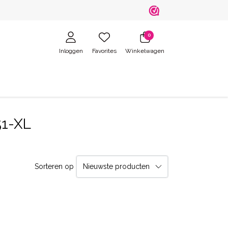
0
Inloggen
Favorites
Winkelwagen
51-XL
Sorteren op