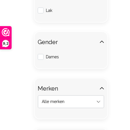
Lak
Gender
9,2
Dames
Merken