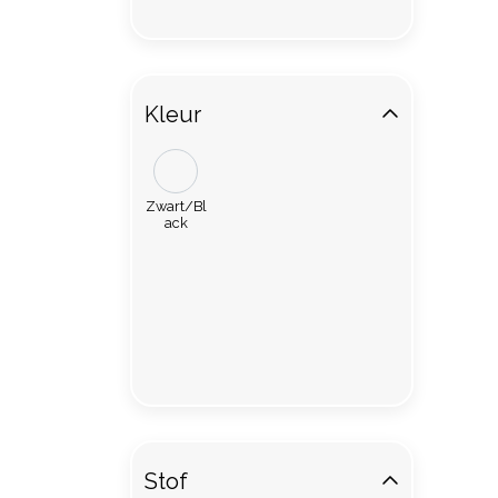
Kleur
Zwart/Bl
ack
Stof