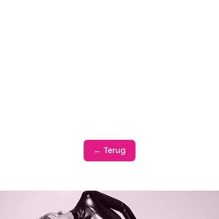
← Terug