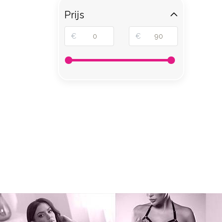
Prijs
€
€