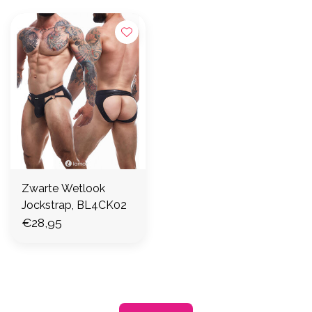
Zwarte Wetlook
Jockstrap, BL4CK02
€28,95