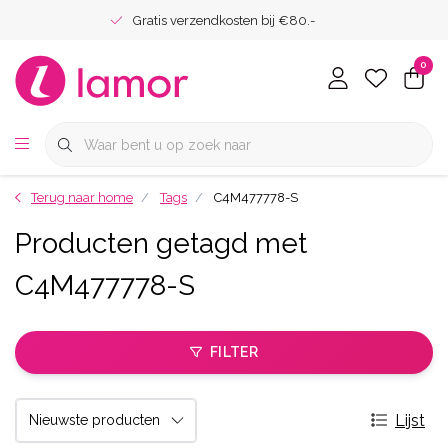
Gratis verzendkosten bij €80.-
0
Terug naar home
Tags
C4M477778-S
Producten getagd met
C4M477778-S
FILTER
Lijst